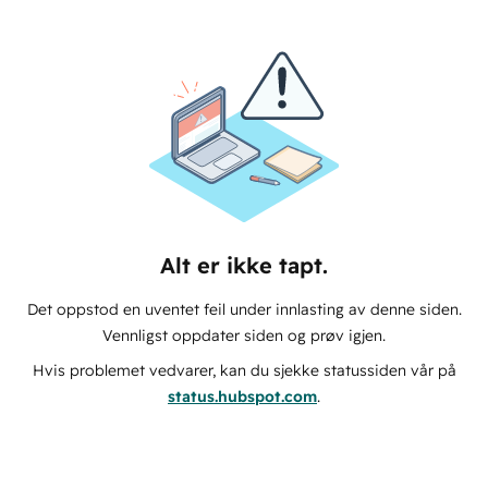
Alt er ikke tapt.
Det oppstod en uventet feil under innlasting av denne siden.
Vennligst oppdater siden og prøv igjen.
Hvis problemet vedvarer, kan du sjekke statussiden vår på
status.hubspot.com
.