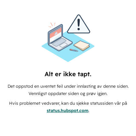
Alt er ikke tapt.
Det oppstod en uventet feil under innlasting av denne siden.
Vennligst oppdater siden og prøv igjen.
Hvis problemet vedvarer, kan du sjekke statussiden vår på
status.hubspot.com
.