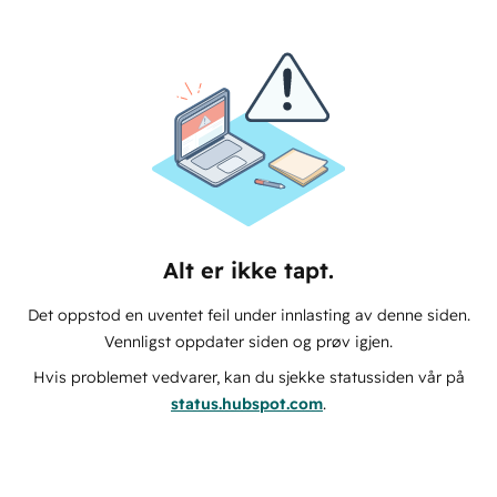
Alt er ikke tapt.
Det oppstod en uventet feil under innlasting av denne siden.
Vennligst oppdater siden og prøv igjen.
Hvis problemet vedvarer, kan du sjekke statussiden vår på
status.hubspot.com
.