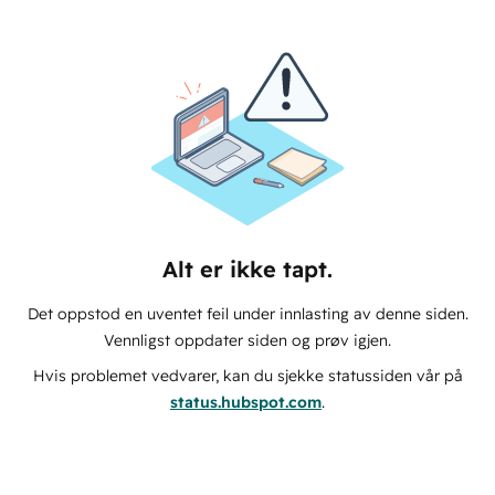
Alt er ikke tapt.
Det oppstod en uventet feil under innlasting av denne siden.
Vennligst oppdater siden og prøv igjen.
Hvis problemet vedvarer, kan du sjekke statussiden vår på
status.hubspot.com
.