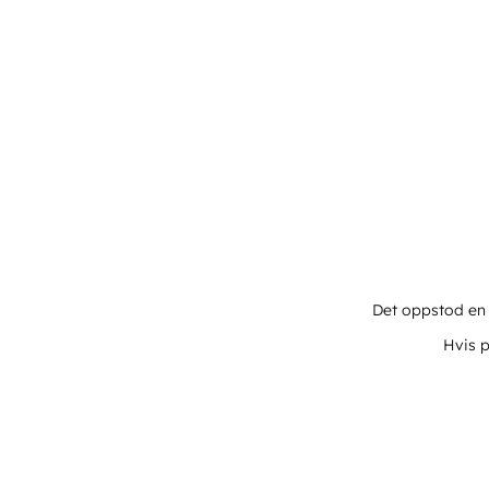
Det oppstod en u
Hvis p