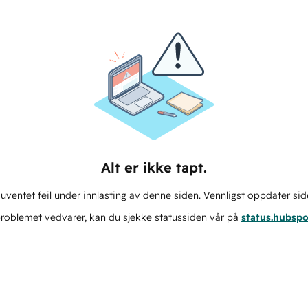
Alt er ikke tapt.
ventet feil under innlasting av denne siden. Vennligst oppdater sid
roblemet vedvarer, kan du sjekke statussiden vår på
status.hubsp