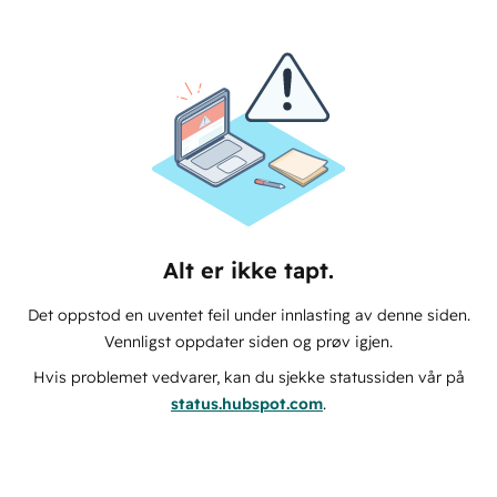
Alt er ikke tapt.
Det oppstod en uventet feil under innlasting av denne siden.
Vennligst oppdater siden og prøv igjen.
Hvis problemet vedvarer, kan du sjekke statussiden vår på
status.hubspot.com
.