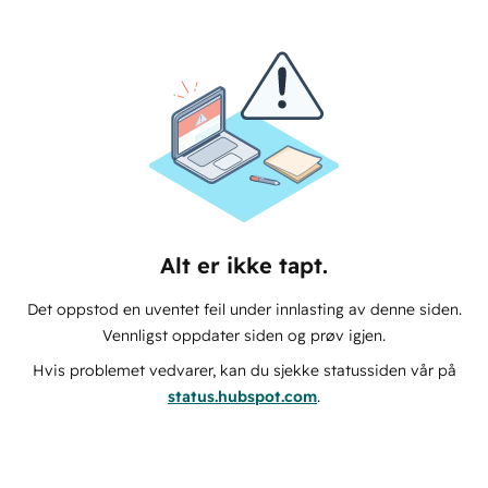
Alt er ikke tapt.
Det oppstod en uventet feil under innlasting av denne siden.
Vennligst oppdater siden og prøv igjen.
Hvis problemet vedvarer, kan du sjekke statussiden vår på
status.hubspot.com
.