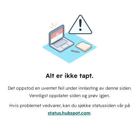
Alt er ikke tapt.
Det oppstod en uventet feil under innlasting av denne siden.
Vennligst oppdater siden og prøv igjen.
Hvis problemet vedvarer, kan du sjekke statussiden vår på
status.hubspot.com
.