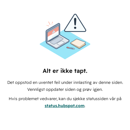
Alt er ikke tapt.
Det oppstod en uventet feil under innlasting av denne siden.
Vennligst oppdater siden og prøv igjen.
Hvis problemet vedvarer, kan du sjekke statussiden vår på
status.hubspot.com
.