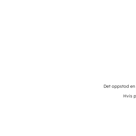
Det oppstod en u
Hvis p