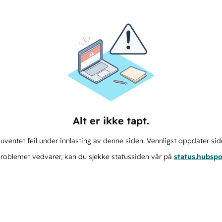
Alt er ikke tapt.
ventet feil under innlasting av denne siden. Vennligst oppdater sid
roblemet vedvarer, kan du sjekke statussiden vår på
status.hubsp