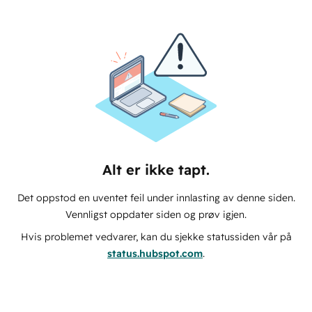
Alt er ikke tapt.
Det oppstod en uventet feil under innlasting av denne siden.
Vennligst oppdater siden og prøv igjen.
Hvis problemet vedvarer, kan du sjekke statussiden vår på
status.hubspot.com
.