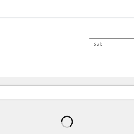
Laster