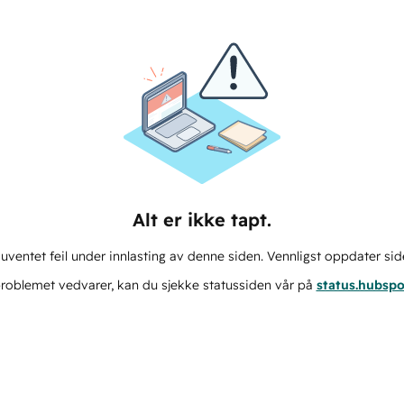
Alt er ikke tapt.
ventet feil under innlasting av denne siden. Vennligst oppdater sid
roblemet vedvarer, kan du sjekke statussiden vår på
status.hubsp