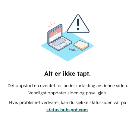
Alt er ikke tapt.
Det oppstod en uventet feil under innlasting av denne siden.
Vennligst oppdater siden og prøv igjen.
Hvis problemet vedvarer, kan du sjekke statussiden vår på
status.hubspot.com
.