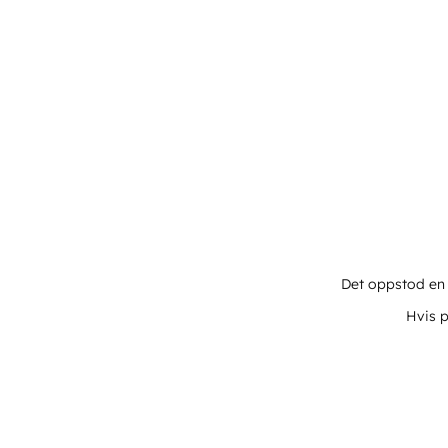
Det oppstod en u
Hvis p