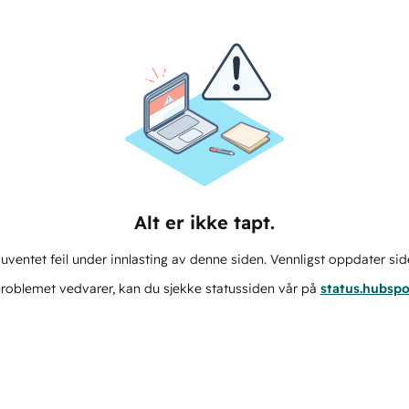
Alt er ikke tapt.
ventet feil under innlasting av denne siden. Vennligst oppdater sid
roblemet vedvarer, kan du sjekke statussiden vår på
status.hubsp