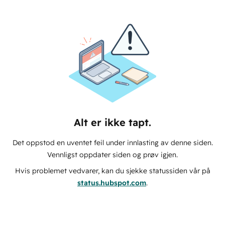
Alt er ikke tapt.
Det oppstod en uventet feil under innlasting av denne siden.
Vennligst oppdater siden og prøv igjen.
Hvis problemet vedvarer, kan du sjekke statussiden vår på
status.hubspot.com
.