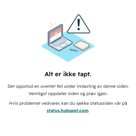
Alt er ikke tapt.
Det oppstod en uventet feil under innlasting av denne siden.
Vennligst oppdater siden og prøv igjen.
Hvis problemet vedvarer, kan du sjekke statussiden vår på
status.hubspot.com
.