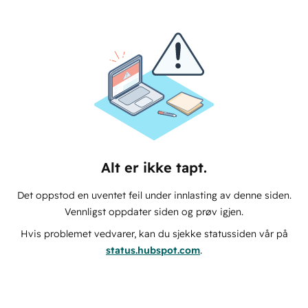
Alt er ikke tapt.
Det oppstod en uventet feil under innlasting av denne siden.
Vennligst oppdater siden og prøv igjen.
Hvis problemet vedvarer, kan du sjekke statussiden vår på
status.hubspot.com
.