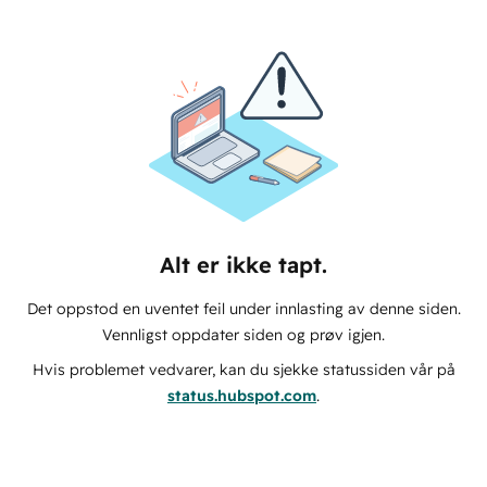
Alt er ikke tapt.
Det oppstod en uventet feil under innlasting av denne siden.
Vennligst oppdater siden og prøv igjen.
Hvis problemet vedvarer, kan du sjekke statussiden vår på
status.hubspot.com
.