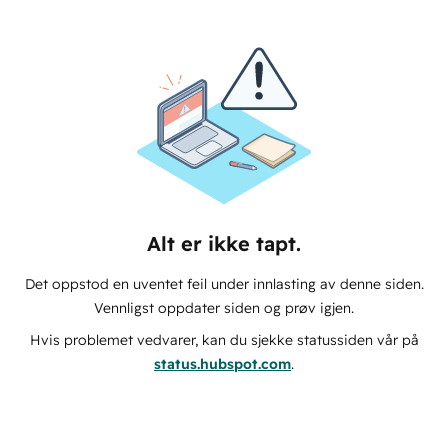
Alt er ikke tapt.
Det oppstod en uventet feil under innlasting av denne siden.
Vennligst oppdater siden og prøv igjen.
Hvis problemet vedvarer, kan du sjekke statussiden vår på
status.hubspot.com
.