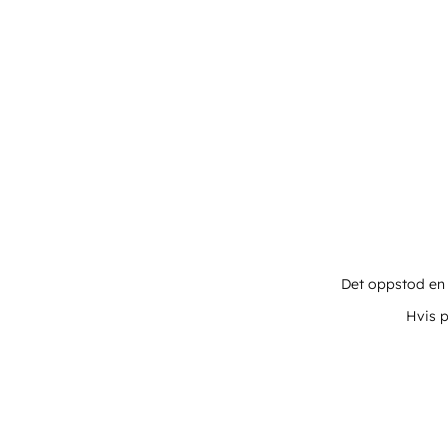
Det oppstod en u
Hvis p