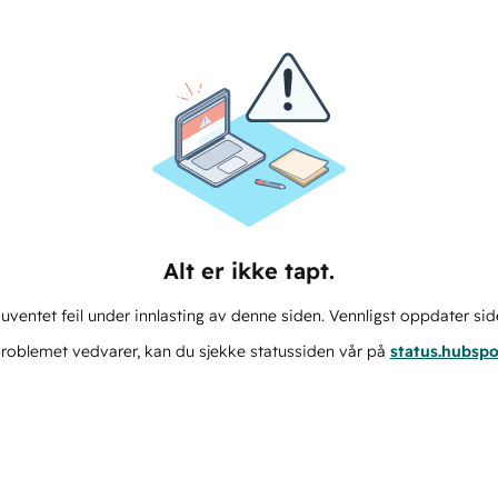
Alt er ikke tapt.
ventet feil under innlasting av denne siden. Vennligst oppdater sid
roblemet vedvarer, kan du sjekke statussiden vår på
status.hubsp