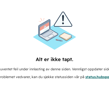
Alt er ikke tapt.
ventet feil under innlasting av denne siden. Vennligst oppdater sid
roblemet vedvarer, kan du sjekke statussiden vår på
status.hubsp