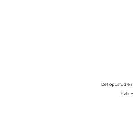
Det oppstod en u
Hvis p