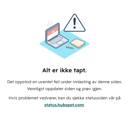
Alt er ikke tapt.
Det oppstod en uventet feil under innlasting av denne siden.
Vennligst oppdater siden og prøv igjen.
Hvis problemet vedvarer, kan du sjekke statussiden vår på
status.hubspot.com
.