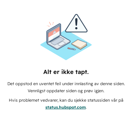
Alt er ikke tapt.
Det oppstod en uventet feil under innlasting av denne siden.
Vennligst oppdater siden og prøv igjen.
Hvis problemet vedvarer, kan du sjekke statussiden vår på
status.hubspot.com
.