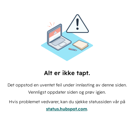
Alt er ikke tapt.
Det oppstod en uventet feil under innlasting av denne siden.
Vennligst oppdater siden og prøv igjen.
Hvis problemet vedvarer, kan du sjekke statussiden vår på
status.hubspot.com
.