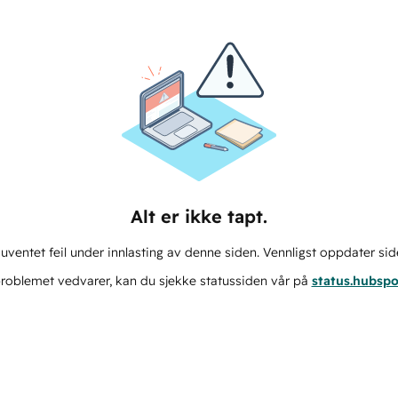
Alt er ikke tapt.
ventet feil under innlasting av denne siden. Vennligst oppdater sid
roblemet vedvarer, kan du sjekke statussiden vår på
status.hubsp