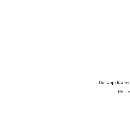
Det oppstod en u
Hvis p