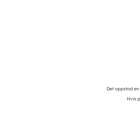
Det oppstod en u
Hvis p