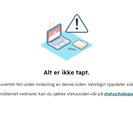
Alt er ikke tapt.
ventet feil under innlasting av denne siden. Vennligst oppdater sid
roblemet vedvarer, kan du sjekke statussiden vår på
status.hubsp