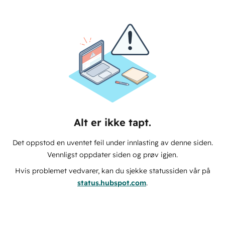
Alt er ikke tapt.
Det oppstod en uventet feil under innlasting av denne siden.
Vennligst oppdater siden og prøv igjen.
Hvis problemet vedvarer, kan du sjekke statussiden vår på
status.hubspot.com
.