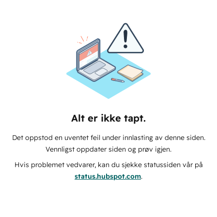
Alt er ikke tapt.
Det oppstod en uventet feil under innlasting av denne siden.
Vennligst oppdater siden og prøv igjen.
Hvis problemet vedvarer, kan du sjekke statussiden vår på
status.hubspot.com
.