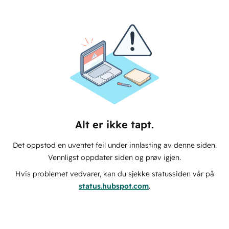
Alt er ikke tapt.
Det oppstod en uventet feil under innlasting av denne siden.
Vennligst oppdater siden og prøv igjen.
Hvis problemet vedvarer, kan du sjekke statussiden vår på
status.hubspot.com
.