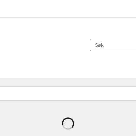
Laster