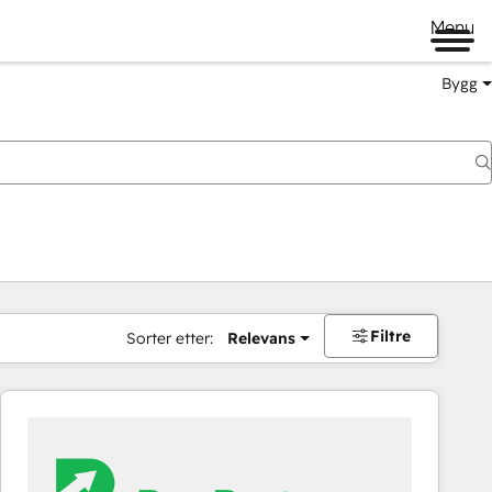
Menu
Bygg
Filtre
Sorter etter:
Relevans