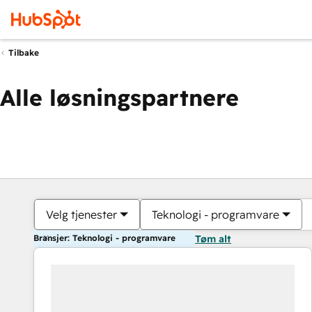
Tilbake
Alle løsningspartnere
Velg tjenester
Teknologi - programvare
Bransjer: Teknologi - programvare
Tøm alt