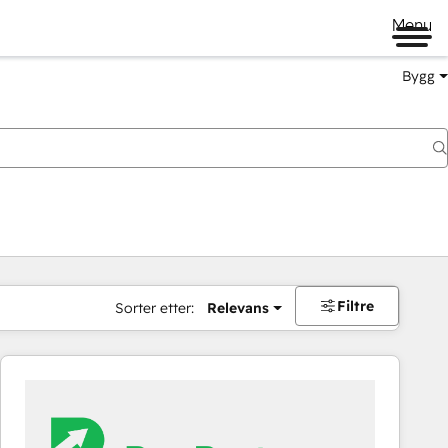
Menu
Bygg
Filtre
Sorter etter:
Relevans