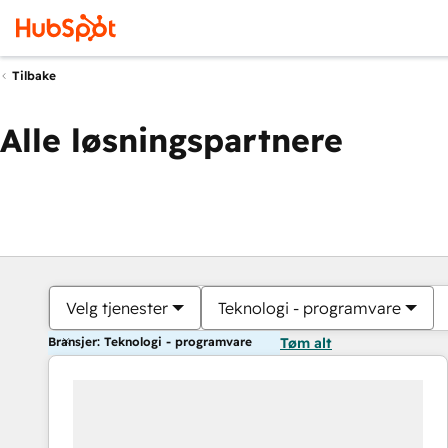
Tilbake
Alle løsningspartnere
Velg tjenester
Teknologi - programvare
Bransjer: Teknologi - programvare
Tøm alt