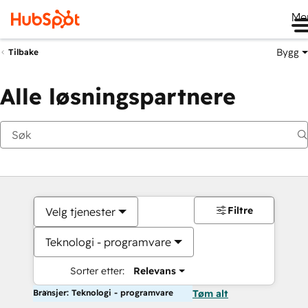
Me
Bygg
Tilbake
Alle løsningspartnere
Filtre
Velg tjenester
Teknologi - programvare
Sorter etter:
Relevans
Bransjer: Teknologi - programvare
Tøm alt