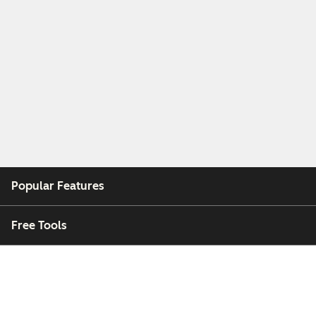
Popular Features
Free Tools
Company
Customers