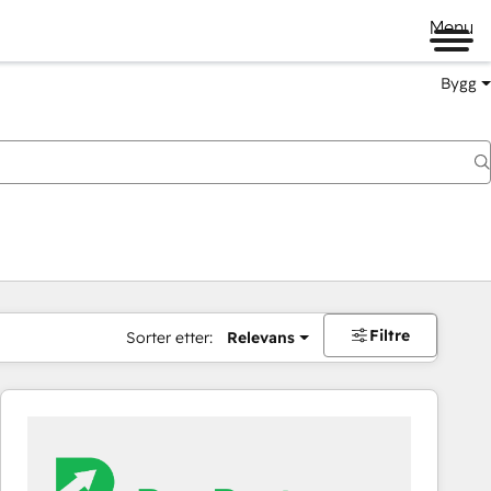
Menu
Bygg
Filtre
Sorter etter:
Relevans