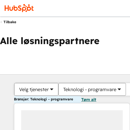
Tilbake
Alle løsningspartnere
Velg tjenester
Teknologi - programvare
Bransjer: Teknologi - programvare
Tøm alt