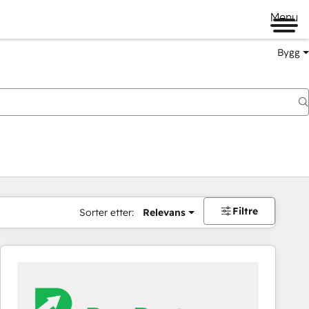
Menu
Bygg
Filtre
Sorter etter:
Relevans