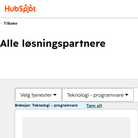
Tilbake
Alle løsningspartnere
Velg tjenester
Teknologi - programvare
Bransjer: Teknologi - programvare
Tøm alt