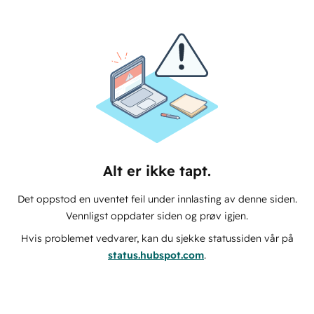
Alt er ikke tapt.
Det oppstod en uventet feil under innlasting av denne siden.
Vennligst oppdater siden og prøv igjen.
Hvis problemet vedvarer, kan du sjekke statussiden vår på
status.hubspot.com
.