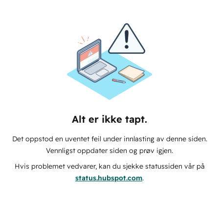
Alt er ikke tapt.
Det oppstod en uventet feil under innlasting av denne siden.
Vennligst oppdater siden og prøv igjen.
Hvis problemet vedvarer, kan du sjekke statussiden vår på
status.hubspot.com
.