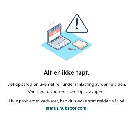
Alt er ikke tapt.
Det oppstod en uventet feil under innlasting av denne siden.
Vennligst oppdater siden og prøv igjen.
Hvis problemet vedvarer, kan du sjekke statussiden vår på
status.hubspot.com
.