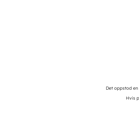
Det oppstod en u
Hvis p