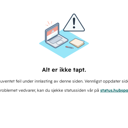
Alt er ikke tapt.
ventet feil under innlasting av denne siden. Vennligst oppdater sid
roblemet vedvarer, kan du sjekke statussiden vår på
status.hubsp