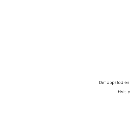
Det oppstod en u
Hvis p