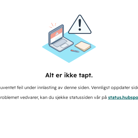
Alt er ikke tapt.
ventet feil under innlasting av denne siden. Vennligst oppdater sid
roblemet vedvarer, kan du sjekke statussiden vår på
status.hubsp