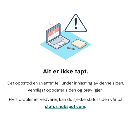
Alt er ikke tapt.
Det oppstod en uventet feil under innlasting av denne siden.
Vennligst oppdater siden og prøv igjen.
Hvis problemet vedvarer, kan du sjekke statussiden vår på
status.hubspot.com
.