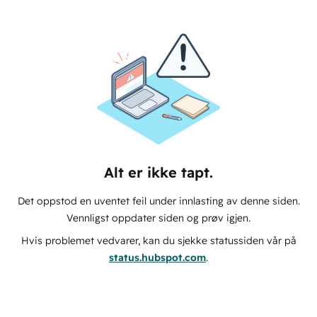
Alt er ikke tapt.
Det oppstod en uventet feil under innlasting av denne siden.
Vennligst oppdater siden og prøv igjen.
Hvis problemet vedvarer, kan du sjekke statussiden vår på
status.hubspot.com
.