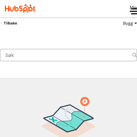
Me
Bygg
Tilbake