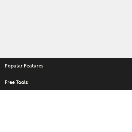
Popular Features
Free Tools
Company
Customers
Partners