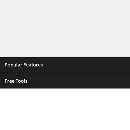
Popular Features
Free Tools
Company
Customers
Partners