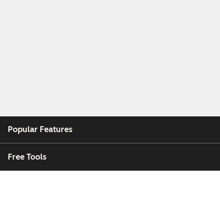
Popular Features
Free Tools
Company
Customers