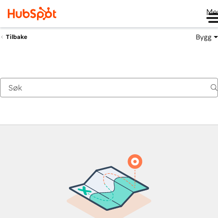
Me
Bygg
Tilbake