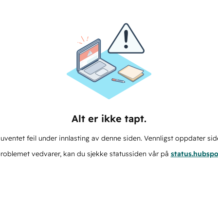
Alt er ikke tapt.
ventet feil under innlasting av denne siden. Vennligst oppdater sid
roblemet vedvarer, kan du sjekke statussiden vår på
status.hubsp