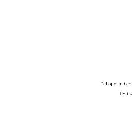
Det oppstod en u
Hvis p