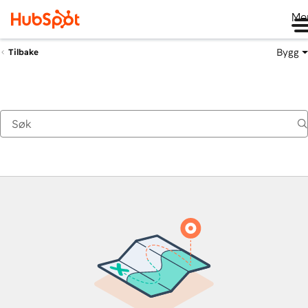
Me
Bygg
Tilbake