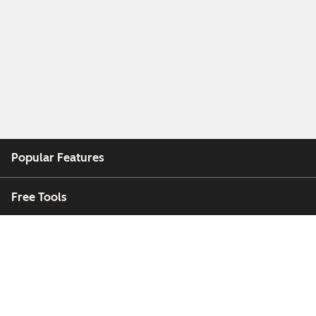
Popular Features
Free Tools
Company
Customers
Partners