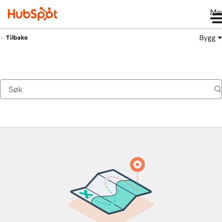
Me
Bygg
Tilbake