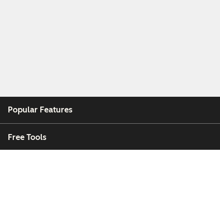
Popular Features
Free Tools
Company
Customers
Partners