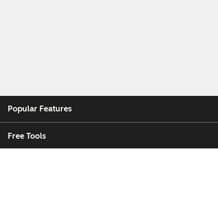
Popular Features
Free Tools
Company
Customers
Partners