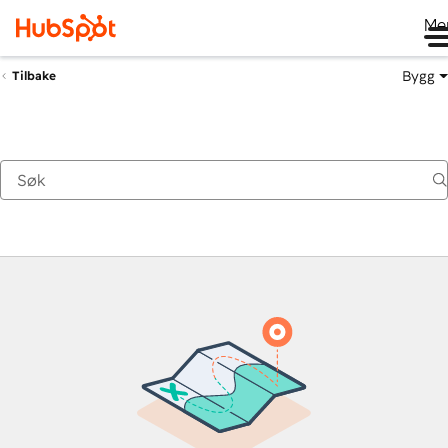
Me
Bygg
Tilbake